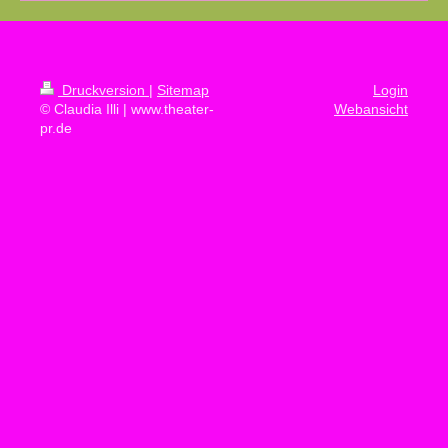
Druckversion
|
Sitemap
Login
© Claudia Illi | www.theater-
Webansicht
pr.de